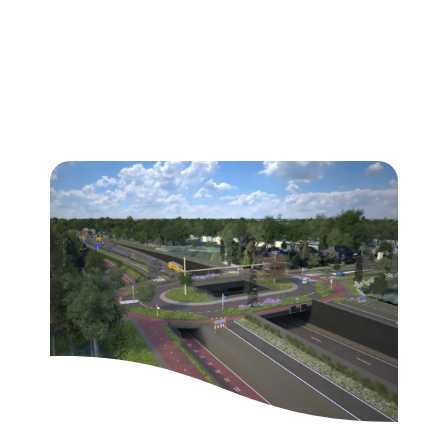
Onteigening