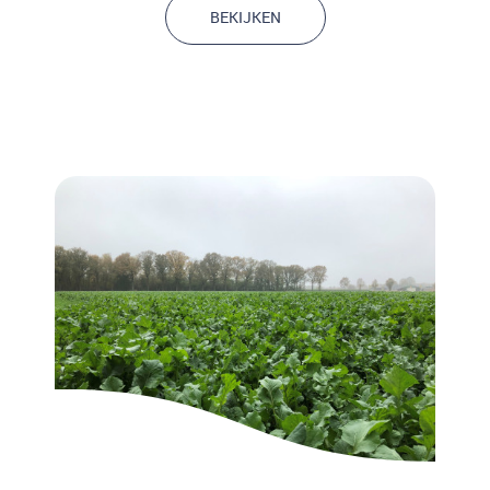
BEKIJKEN
Pachtzaken en eigendomsbeheer