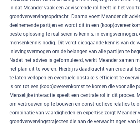
in dat Meander vaak een adviserende rol heeft in het voortr
grondverwervingsopdracht. Daarna voert Meander dit advie
deelnemende partijen en wordt dit in een (koop)overeenk
beste oplossing te realiseren is kennis, inlevingsvermogen
mensenkennis nodig. Dit vergt diepgaande kennis van de 
inlevingsvermogen om de belangen van alle partijen te begr
Nadat het advies is geformuleerd, werkt Meander samen me
het plan uit te voeren. Hierbij is daadkracht van cruciaal 
te laten verlopen en eventuele obstakels efficiënt te overwi
is om tot een (koop)overeenkomst te komen die voor alle pa
Menselijke interactie speelt een centrale rol in dit proces.
om vertrouwen op te bouwen en constructieve relaties te 
combinatie van vaardigheden en expertise zorgt Meander 
grondverwervingstrajecten die aan de verwachtingen van i