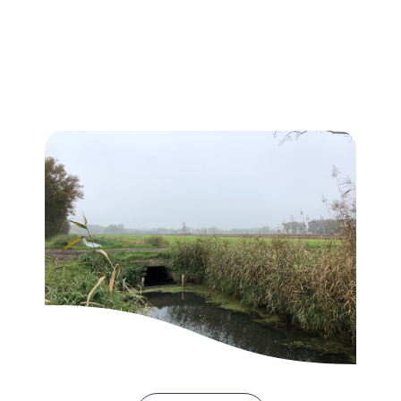
Schadeloosstelling