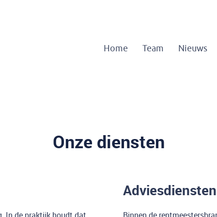
Home
Team
Nieuws
Onze diensten
Adviesdiensten
. In de praktijk houdt dat
Binnen de rentmeestersbran