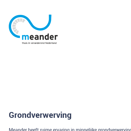
Grondverwerving
Meander heeft ruime ervaring in minnelijke grondverwerving