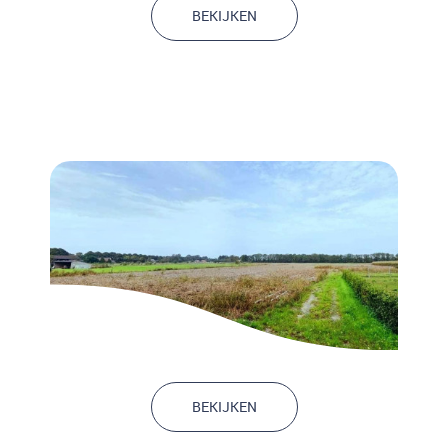
BEKIJKEN
Nadeelcompensatie en planschade
BEKIJKEN