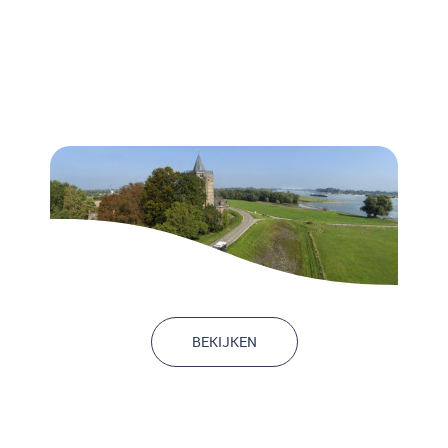
Grondverwerving
BEKIJKEN