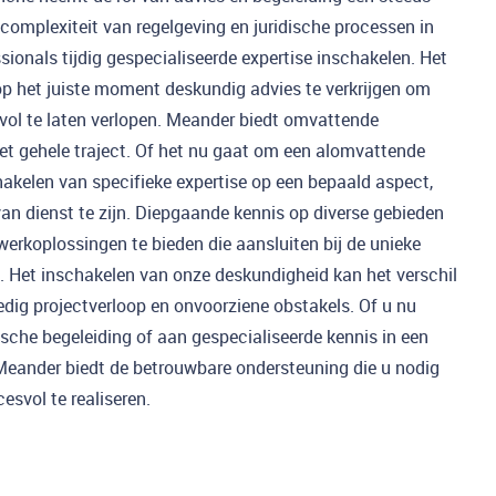
 complexiteit van regelgeving en juridische processen in
ssionals tijdig gespecialiseerde expertise inschakelen. Het
op het juiste moment deskundig advies te verkrijgen om
vol te laten verlopen. Meander biedt omvattende
t gehele traject. Of het nu gaat om een alomvattende
hakelen van specifieke expertise op een bepaald aspect,
an dienst te zijn. Diepgaande kennis op diverse gebieden
erkoplossingen te bieden die aansluiten bij de unieke
t. Het inschakelen van onze deskundigheid kan het verschil
ig projectverloop en onvoorziene obstakels. Of u nu
sche begeleiding of aan gespecialiseerde kennis in een
Meander biedt de betrouwbare ondersteuning die u nodig
svol te realiseren.