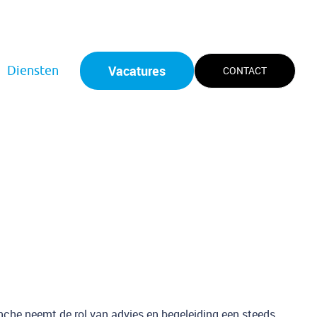
Vacatures
Diensten
CONTACT
che neemt de rol van advies en begeleiding een steeds