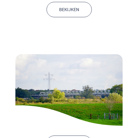
BEKIJKEN
Overige diensten