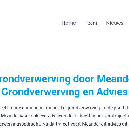
Home
Team
Nieuws
rondverwerving door Meand
Grondverwerving en Advies
eft ruime ervaring in minnelijke grondverwerving. In de praktij
t Meander vaak ook een adviserende rol heeft in het voortraject 
rwervingsopdracht. Na dit traject voert Meander dit advies uit