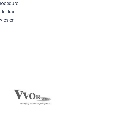
procedure
nder kan
vies en