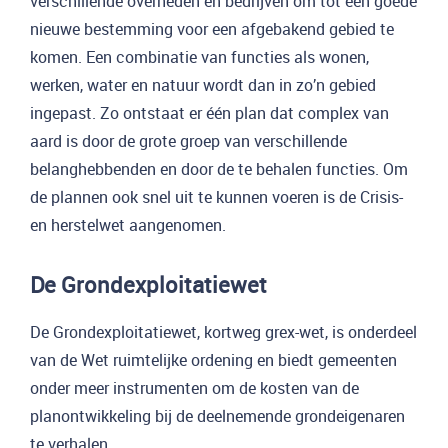
verschillende overheden en bedrijven om tot een goede
nieuwe bestemming voor een afgebakend gebied te
komen. Een combinatie van functies als wonen,
werken, water en natuur wordt dan in zo’n gebied
ingepast. Zo ontstaat er één plan dat complex van
aard is door de grote groep van verschillende
belanghebbenden en door de te behalen functies. Om
de plannen ook snel uit te kunnen voeren is de Crisis-
en herstelwet aangenomen.
De Grondexploitatiewet
De Grondexploitatiewet, kortweg grex-wet, is onderdeel
van de Wet ruimtelijke ordening en biedt gemeenten
onder meer instrumenten om de kosten van de
planontwikkeling bij de deelnemende grondeigenaren
te verhalen.