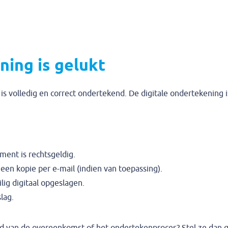
ing is gelukt
is volledig en correct ondertekend. De digitale ondertekening 
ent is rechtsgeldig.
 een kopie per e-mail (indien van toepassing).
ig digitaal opgeslagen.
lag.