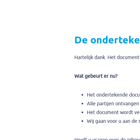
De onderteken
Hartelijk dank. Het document 
Wat gebeurt er nu?
Het ondertekende docum
Alle partijen ontvangen
Het document wordt veil
Wij gaan voor u aan de s