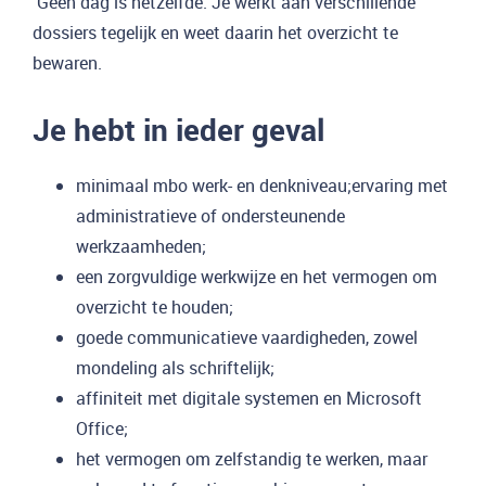
Geen dag is hetzelfde. Je werkt aan verschillende
dossiers tegelijk en weet daarin het overzicht te
bewaren.
Je hebt in ieder geval
minimaal mbo werk- en denkniveau;ervaring met
administratieve of ondersteunende
werkzaamheden;
een zorgvuldige werkwijze en het vermogen om
overzicht te houden;
goede communicatieve vaardigheden, zowel
mondeling als schriftelijk;
affiniteit met digitale systemen en Microsoft
Office;
het vermogen om zelfstandig te werken, maar