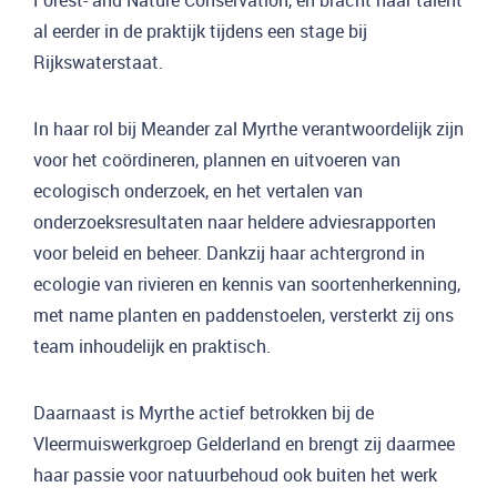
Forest- and Nature Conservation, en bracht haar talent
al eerder in de praktijk tijdens een stage bij
Rijkswaterstaat.
In haar rol bij Meander zal Myrthe verantwoordelijk zijn
voor het coördineren, plannen en uitvoeren van
ecologisch onderzoek, en het vertalen van
onderzoeksresultaten naar heldere adviesrapporten
voor beleid en beheer. Dankzij haar achtergrond in
ecologie van rivieren en kennis van soortenherkenning,
met name planten en paddenstoelen, versterkt zij ons
team inhoudelijk en praktisch.
Daarnaast is Myrthe actief betrokken bij de
Vleermuiswerkgroep Gelderland en brengt zij daarmee
haar passie voor natuurbehoud ook buiten het werk