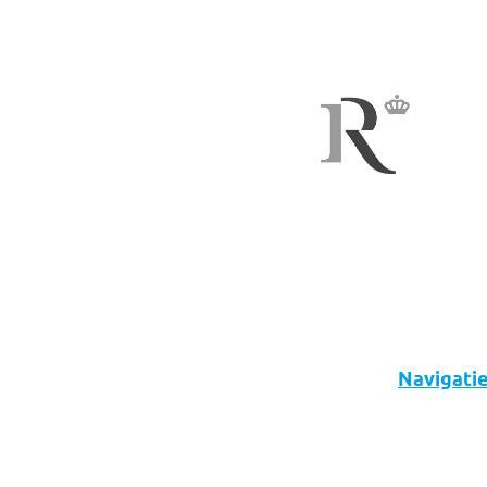
Navigati
Over ons
Diensten
Nieuws