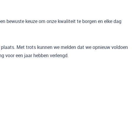
een bewuste keuze om onze kwaliteit te borgen en elke dag
t plaats. Met trots kunnen we melden dat we opnieuw voldoen
ing voor een jaar hebben verlengd.