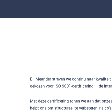
Bij Meander streven we continu naar kwalitei
gekozen voor ISO 9001-certificering — de int
Met deze certificering tonen we aan dat onze pr
helpt ons om structureel te verbeteren, risico