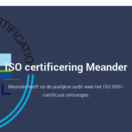
ISO certificering Meander
Meander heeft na de jaarlijkse audit weer het ISO 9001-
certificaat ontvangen.