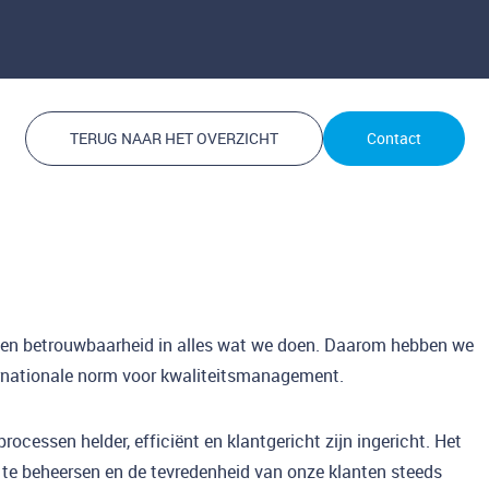
TERUG NAAR HET OVERZICHT
Contact
t en betrouwbaarheid in alles wat we doen. Daarom hebben we
ernationale norm voor kwaliteitsmanagement.
ocessen helder, efficiënt en klantgericht zijn ingericht. Het
’s te beheersen en de tevredenheid van onze klanten steeds