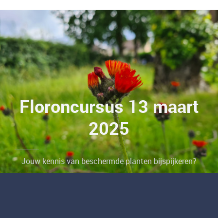
Floroncursus 13 maart
2025
Jouw kennis van beschermde planten bijspijkeren?