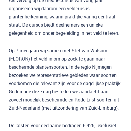
Als vervolg op de theoriecursus van vorig jaar
organiseren wij daarom een veldcursus
plantenherkenning, waarin praktijkervaring centraal
staat. De cursus biedt deelnemers een unieke
gelegenheid om onder begeleiding in het veld te leren.
Op 7 mei gaan wij samen met Stef van Walsum
(FLORON) het veld in om op zoek te gaan naar
beschermde plantensoorten. In de regio Nijmegen
bezoeken we representatieve gebieden waar soorten
voorkomen die relevant zijn voor de dagelijkse praktijk.
Gedurende deze dag besteden we aandacht aan
zoveel mogelijk beschermde en Rode Lijst-soorten uit
Zuid-Nederland (met uitzondering van Zuid-Limburg).
De kosten voor deelname bedragen € 425,- exclusief